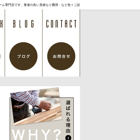
ーム専門店です。業者の良い見積もり費用・など色々ご説