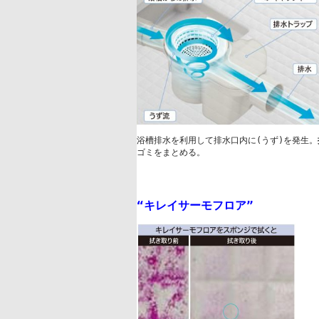
浴槽排水を利用して排水口内に(うず)を発生。
ゴミをまとめる。
“
キレイサーモフロア
”