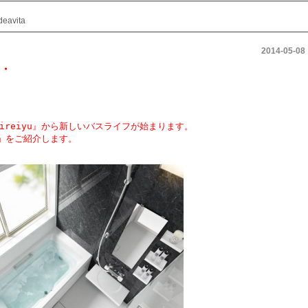
avita
2014-05-08
・
ireiyu』から新しいバスライフが始まります。
』
をご紹介します。