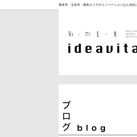
熊本市・玉名市・熊本エリアのリノベーションなら当社
明できます。