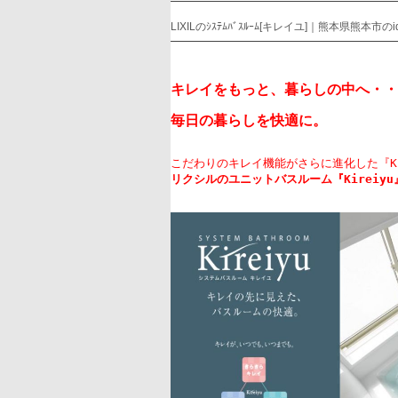
LIXILのｼｽﾃﾑﾊﾞｽﾙｰﾑ[キレイユ]｜熊本県熊本市のide
キレイをもっと、暮らしの中へ・・
毎日の暮らしを快適に。
こだわりのキレイ機能がさらに進化した『K
リクシルのユニットバスルーム『Kireiyu