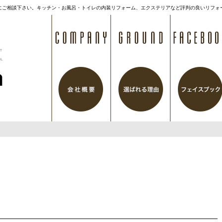
にご相談下さい。キッチン・お風呂・トイレの内装リフォーム、エクステリアなど評判の良いリフォ